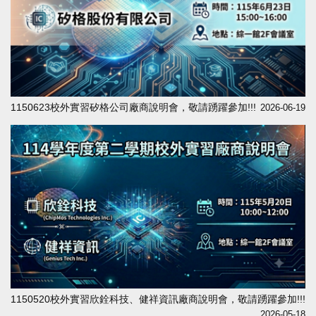
1150623校外實習矽格公司廠商說明會，敬請踴躍參加!!!
2026-06-19
1150520校外實習欣銓科技、健祥資訊廠商說明會，敬請踴躍參加!!!
2026-05-18