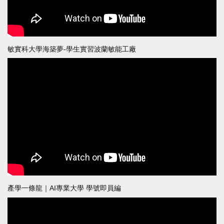
敏實科大學海築夢-學生實習波蘭敏能工廠
產學一條龍｜AI專業大學 學號即員編