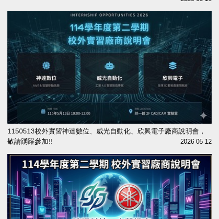
1150513校外實習神達數位、威光自動化、欣興電子廠商說明會，
敬請踴躍參加!!
2026-05-12