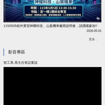
1150505校外實習神耀科技、山葉機車廠商說明會，請踴躍參加!!
2026-05-01
更多...
影音專區
智工系-系主任有話要說