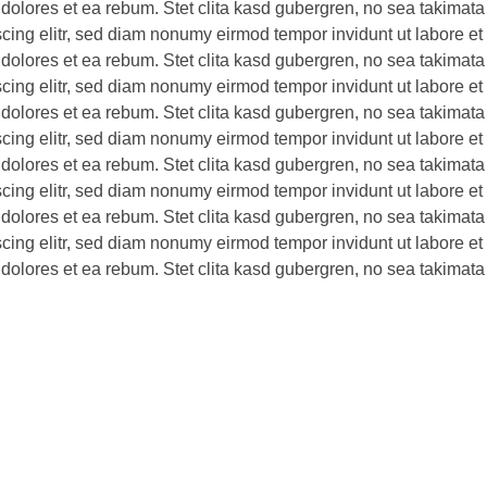
 dolores et ea rebum. Stet clita kasd gubergren, no sea takimata
scing elitr, sed diam nonumy eirmod tempor invidunt ut labore e
 dolores et ea rebum. Stet clita kasd gubergren, no sea takimata
scing elitr, sed diam nonumy eirmod tempor invidunt ut labore e
 dolores et ea rebum. Stet clita kasd gubergren, no sea takimata
scing elitr, sed diam nonumy eirmod tempor invidunt ut labore e
 dolores et ea rebum. Stet clita kasd gubergren, no sea takimata
scing elitr, sed diam nonumy eirmod tempor invidunt ut labore e
 dolores et ea rebum. Stet clita kasd gubergren, no sea takimata
scing elitr, sed diam nonumy eirmod tempor invidunt ut labore e
 dolores et ea rebum. Stet clita kasd gubergren, no sea takimata